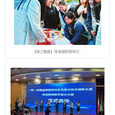
【珠江晚报】珠海城职院举行...