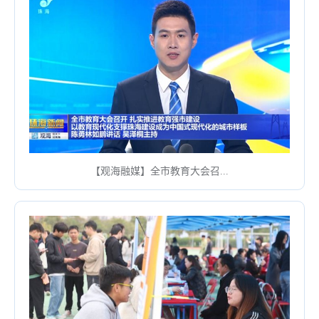
【观海融媒】全市教育大会召...