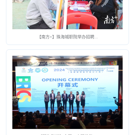
【南方+】珠海城职院举办招聘...