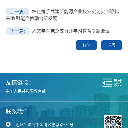
上一篇:
校企携手共建新能源产业校外实习实训孵化
基地 赋能产教融合新发展
下一篇:
人文学院党总支召开学习教育专题会议
关闭
展开
友情链接：
收起
中华人民共和国教育部
中华人民共和国人力资源和社会保障部
现代高等职业技术教育网
广东省教育厅
联系我们
珠海市教育局
珠海市财政局
地址：珠海市金湾区德城路680号
珠海市人力资源和社会保障局